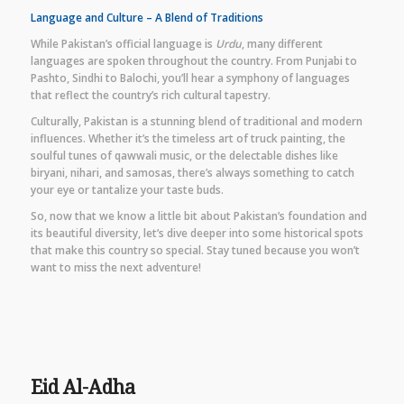
Language and Culture – A Blend of Traditions
While Pakistan’s official language is
Urdu
, many different
languages are spoken throughout the country. From Punjabi to
Pashto, Sindhi to Balochi, you’ll hear a symphony of languages
that reflect the country’s rich cultural tapestry.
Culturally, Pakistan is a stunning blend of traditional and modern
influences. Whether it’s the timeless art of truck painting, the
soulful tunes of qawwali music, or the delectable dishes like
biryani, nihari, and samosas, there’s always something to catch
your eye or tantalize your taste buds.
So, now that we know a little bit about Pakistan’s foundation and
its beautiful diversity, let’s dive deeper into some historical spots
that make this country so special. Stay tuned because you won’t
want to miss the next adventure!
Eid Al-Adha