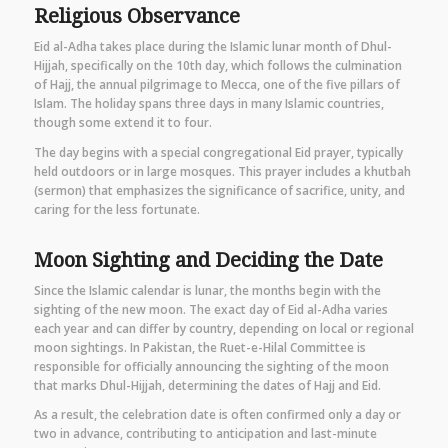
Religious Observance
Eid al-Adha takes place during the Islamic lunar month of Dhul-
Hijjah, specifically on the 10th day, which follows the culmination
of Hajj, the annual pilgrimage to Mecca, one of the five pillars of
Islam. The holiday spans three days in many Islamic countries,
though some extend it to four.
The day begins with a special congregational Eid prayer, typically
held outdoors or in large mosques. This prayer includes a khutbah
(sermon) that emphasizes the significance of sacrifice, unity, and
caring for the less fortunate.
Moon Sighting and Deciding the Date
Since the Islamic calendar is lunar, the months begin with the
sighting of the new moon. The exact day of Eid al-Adha varies
each year and can differ by country, depending on local or regional
moon sightings. In Pakistan, the Ruet-e-Hilal Committee is
responsible for officially announcing the sighting of the moon
that marks Dhul-Hijjah, determining the dates of Hajj and Eid.
As a result, the celebration date is often confirmed only a day or
two in advance, contributing to anticipation and last-minute