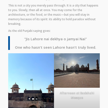
This is not a city you merely pass through. It is a city that happens
to you. Slowly, then all at once. You may come for the
architecture, or the food, or the music—but you will stay in
memory because of its spirit: its ability to hold paradox without
breaking.
As the old Punjabi saying goes:
“Jis Lahore nai dekhya o jamyai Nai”
One who hasn’t seen Lahore hasn’t truly lived.
Afternoon at Badshahi
Mosque