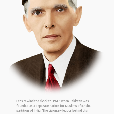
Let’s rewind the clock to 1947, when Pakistan was
founded as a separate nation for Muslims after the
partition of India. The visionary leader behind the