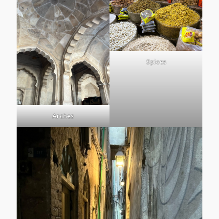
Spices
Arches