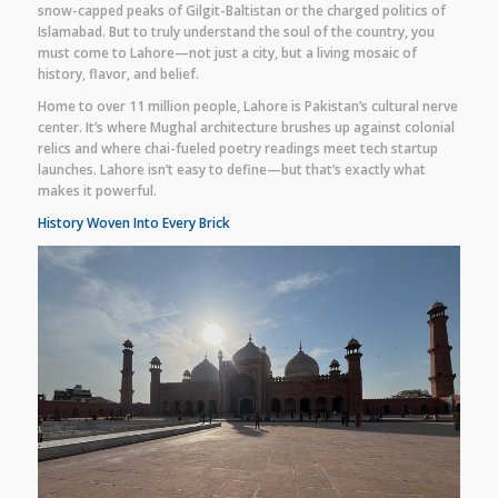
snow-capped peaks of Gilgit-Baltistan or the charged politics of
Islamabad. But to truly understand the soul of the country, you
must come to Lahore—not just a city, but a living mosaic of
history, flavor, and belief.
Home to over 11 million people, Lahore is Pakistan’s cultural nerve
center. It’s where Mughal architecture brushes up against colonial
relics and where chai-fueled poetry readings meet tech startup
launches. Lahore isn’t easy to define—but that’s exactly what
makes it powerful.
History Woven Into Every Brick