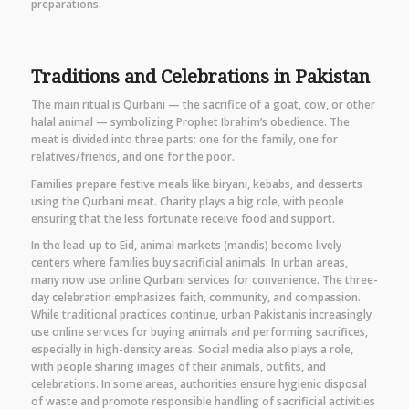
preparations.
Traditions and Celebrations in Pakistan
The main ritual is Qurbani — the sacrifice of a goat, cow, or other
halal animal — symbolizing Prophet Ibrahim’s obedience. The
meat is divided into three parts: one for the family, one for
relatives/friends, and one for the poor.
Families prepare festive meals like biryani, kebabs, and desserts
using the Qurbani meat. Charity plays a big role, with people
ensuring that the less fortunate receive food and support.
In the lead-up to Eid, animal markets (mandis) become lively
centers where families buy sacrificial animals. In urban areas,
many now use online Qurbani services for convenience. The three-
day celebration emphasizes faith, community, and compassion.
While traditional practices continue, urban Pakistanis increasingly
use online services for buying animals and performing sacrifices,
especially in high-density areas. Social media also plays a role,
with people sharing images of their animals, outfits, and
celebrations. In some areas, authorities ensure hygienic disposal
of waste and promote responsible handling of sacrificial activities