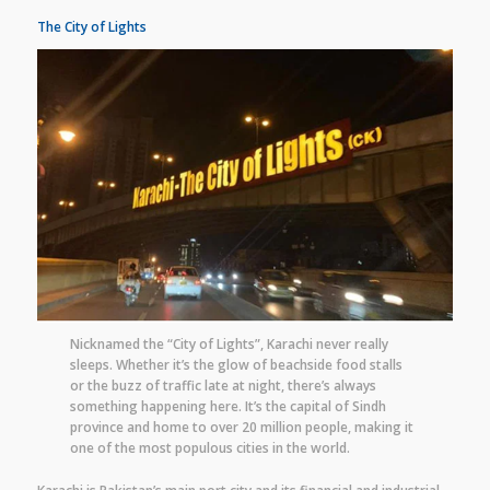
The City of Lights
Nicknamed the “City of Lights”, Karachi never really
sleeps. Whether it’s the glow of beachside food stalls
or the buzz of traffic late at night, there’s always
something happening here. It’s the capital of Sindh
province and home to over 20 million people, making it
one of the most populous cities in the world.