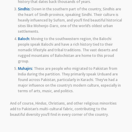
history that dates back thousands of years.
Sindhis:
Down in the southern part of the country, Sindhis are
the heart of Sindh province, speaking Sindhi. Their culture is
heavily influenced by Sufism, and you’ll find beautiful historical
sites like Mohenjo-Daro, one of the world’s oldest urban
settlements.
Baloch:
Moving to the southwestern region, the Balochi
people speak Balochi and have a rich history tied to their
nomadic lifestyle and tribal traditions. The vast deserts and
rugged mountains of Balochistan are home to this proud
group.
Muhajirs:
These are people who migrated to Pakistan from
India during the partition. They primarily speak Urduand are
found across Pakistan, particularly in Karachi. They’ve had a
major influence on the country’s modern culture, especially in
terms of arts, music, and politics.
And of course, Hindus, Christians, and other religious minorities
add to Pakistan’s multi-cultural fabric, contributing to the
beautiful diversity you’ll find in every corner of the country.