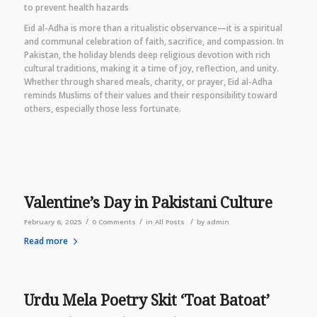
to prevent health hazards
Eid al-Adha is more than a ritualistic observance—it is a spiritual
and communal celebration of faith, sacrifice, and compassion. In
Pakistan, the holiday blends deep religious devotion with rich
cultural traditions, making it a time of joy, reflection, and unity.
Whether through shared meals, charity, or prayer, Eid al-Adha
reminds Muslims of their values and their responsibility toward
others, especially those less fortunate.
Valentine’s Day in Pakistani Culture
/
/
/
February 6, 2025
0 Comments
in
All Posts
by
admin
Read more
Urdu Mela Poetry Skit ‘Toat Batoat’