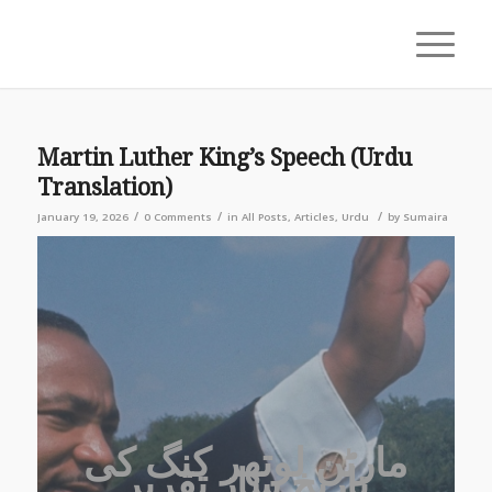
Martin Luther King’s Speech (Urdu
Translation)
/
/
/
January 19, 2026
0 Comments
in
All Posts
,
Articles
,
Urdu
by
Sumaira
مارٹن لوتھر کنگ کی
تاریخ ساز تقریر