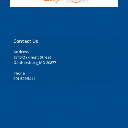
Contact Us
Address
8740 Oakmont Street
Gaithersburg,MD 20877
Phone
301.529.5411